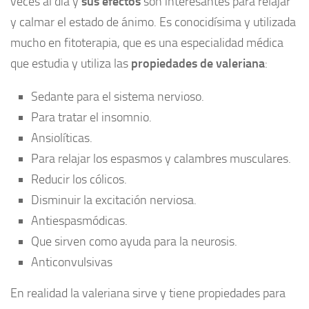
veces al día y
sus efectos
son interesantes para relajar
y calmar el estado de ánimo. Es conocidísima y utilizada
mucho en fitoterapia, que es una especialidad médica
que estudia y utiliza las
propiedades de valeriana
:
Sedante para el sistema nervioso.
Para tratar el insomnio.
Ansiolíticas.
Para relajar los espasmos y calambres musculares.
Reducir los cólicos.
Disminuir la excitación nerviosa.
Antiespasmódicas.
Que sirven como ayuda para la neurosis.
Anticonvulsivas
En realidad la valeriana sirve y tiene propiedades para