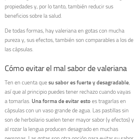
propiedades y, por lo tanto, también reducir sus
beneficios sobre la salud.
De todas formas, hay valeriana en gotas con mucha
pureza y, sus efectos, también son comparables a los de
las cápsulas.
Cómo evitar el mal sabor de valeriana
Ten en cuenta que
su sabor es fuerte y desagradable
,
así que al principio puedes tener rechazo cuando vayas
a tomarlas.
Una forma de evitar esto
es tragarlas en
cápsulas con un vaso grande de agua. Las pastillas sin
son de herbolario suelen tener mayor sabor (y efectos) y
al rozar la lengua producen desagrado en muchas
personas. Las gotas son otra opción para evitar su sabor