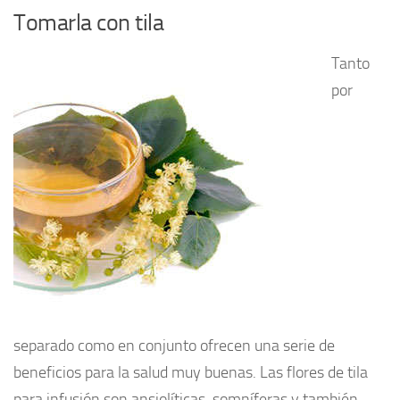
Tomarla con tila
Tanto
por
separado como en conjunto ofrecen una serie de
beneficios para la salud muy buenas. Las flores de tila
para infusión son ansiolíticas, somníferas y también