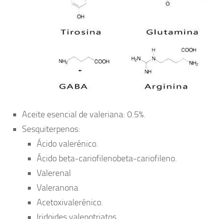
Aceite esencial de valeriana: 0.5%.
Sesquiterpenos:
Ácido valerénico.
Ácido beta-cariofilenobeta-cariofileno.
Valerenal
Valeranona
Acetoxivalerénico.
Iridoides valepotriatos.