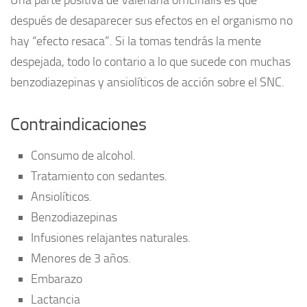
Una parte positiva de Valeriana officinalis es que
después de desaparecer sus efectos en el organismo no
hay “efecto resaca”. Si la tomas tendrás la mente
despejada, todo lo contario a lo que sucede con muchas
benzodiazepinas y ansiolíticos de acción sobre el SNC.
Contraindicaciones
Consumo de alcohol.
Tratamiento con sedantes.
Ansiolíticos.
Benzodiazepinas
Infusiones relajantes naturales.
Menores de 3 años.
Embarazo
Lactancia