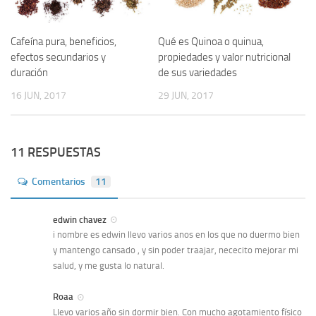
Cafeína pura, beneficios,
Qué es Quinoa o quinua,
efectos secundarios y
propiedades y valor nutricional
duración
de sus variedades
16 JUN, 2017
29 JUN, 2017
11 RESPUESTAS
Comentarios
11
edwin chavez
i nombre es edwin llevo varios anos en los que no duermo bien
y mantengo cansado , y sin poder traajar, nececito mejorar mi
salud, y me gusta lo natural.
Roaa
Llevo varios año sin dormir bien. Con mucho agotamiento físico