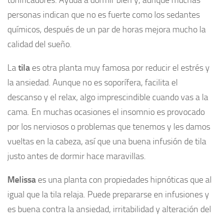
tonificadores. Ayuda a dormir bien y, aunque muchas
personas indican que no es fuerte como los sedantes
químicos, después de un par de horas mejora mucho la
calidad del sueño.
La
tila
es otra planta muy famosa por reducir el estrés y
la ansiedad. Aunque no es soporífera, facilita el
descanso y el relax, algo imprescindible cuando vas a la
cama. En muchas ocasiones el insomnio es provocado
por los nerviosos o problemas que tenemos y les damos
vueltas en la cabeza, así que una buena infusión de tila
justo antes de dormir hace maravillas.
Melissa
es una planta con propiedades hipnóticas que al
igual que la tila relaja. Puede prepararse en infusiones y
es buena contra la ansiedad, irritabilidad y alteración del