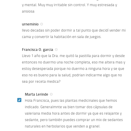
y mental. Muy muy irritable sin control. Y muy estresada y
ansiosa
urneminio
llevo decadas sin poder dormir a tal punto que decidí vender mi
cama y convertir la habitación en sala de juegos.
Francisca O. garcia
Llevo 1 año que la Dra. me quitó la pastilla para dormir y desde
entonces no duermo una noche completa, eso me altera mas y
estoy desesperada porque no duermo a ninguna hora y se que
eso no es bueno para la salud, podrian indicarme algo que no
sea por receta medica?
Marta Lerinde
Hola Francisca, pues las plantas medicinales que hemos
indicado. Generalmnte va bien tomar dos cápsulas de
valeriana media hora antes de dormir ya que es relajante y
sedante, pero también puedes comprar un mix de sedantes
naturales en herbolarios que venden a granel.