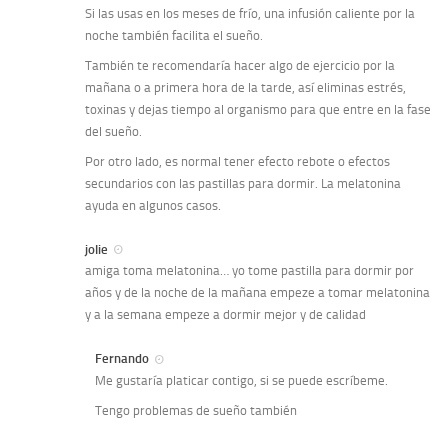
Si las usas en los meses de frío, una infusión caliente por la
noche también facilita el sueño.
También te recomendaría hacer algo de ejercicio por la
mañana o a primera hora de la tarde, así eliminas estrés,
toxinas y dejas tiempo al organismo para que entre en la fase
del sueño.
Por otro lado, es normal tener efecto rebote o efectos
secundarios con las pastillas para dormir. La melatonina
ayuda en algunos casos.
jolie
amiga toma melatonina… yo tome pastilla para dormir por
años y de la noche de la mañana empeze a tomar melatonina
y a la semana empeze a dormir mejor y de calidad
Fernando
Me gustaría platicar contigo, si se puede escríbeme.
Tengo problemas de sueño también