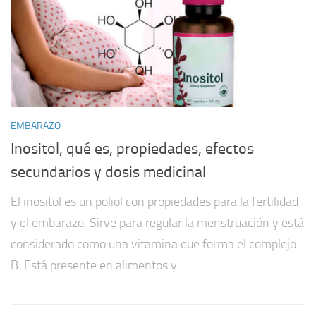
EMBARAZO
Inositol, qué es, propiedades, efectos
secundarios y dosis medicinal
El inositol es un poliol con propiedades para la fertilidad
y el embarazo. Sirve para regular la menstruación y está
considerado como una vitamina que forma el complejo
B. Está presente en alimentos y...