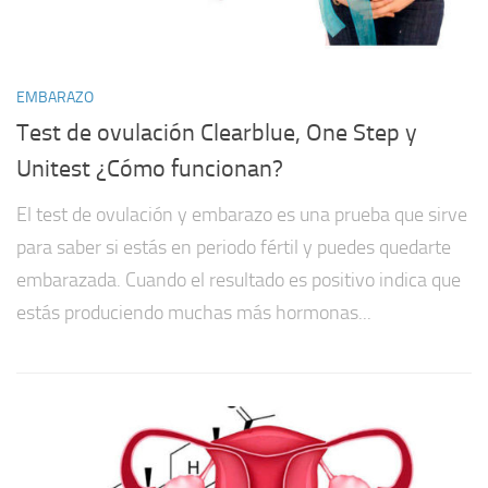
EMBARAZO
Test de ovulación Clearblue, One Step y
Unitest ¿Cómo funcionan?
El test de ovulación y embarazo es una prueba que sirve
para saber si estás en periodo fértil y puedes quedarte
embarazada. Cuando el resultado es positivo indica que
estás produciendo muchas más hormonas...