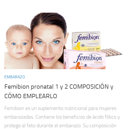
EMBARAZO
Femibion pronatal 1 y 2 COMPOSICIÓN y
CÓMO EMPLEARLO
Femibion es un suplemento nutricional para mujeres
embarazadas. Contiene los beneficios de ácido fólico y
protege al feto durante el embarazo. Su composición