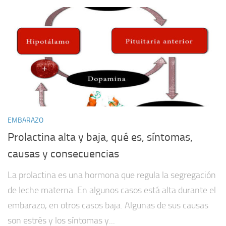
EMBARAZO
Prolactina alta y baja, qué es, síntomas,
causas y consecuencias
La prolactina es una hormona que regula la segregación
de leche materna. En algunos casos está alta durante el
embarazo, en otros casos baja. Algunas de sus causas
son estrés y los síntomas y...