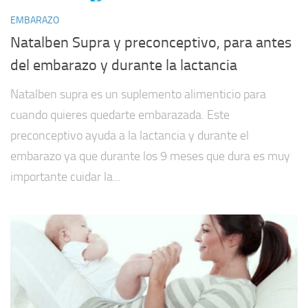
EMBARAZO
Natalben Supra y preconceptivo, para antes
del embarazo y durante la lactancia
Natalben supra es un suplemento alimenticio para
cuando quieres quedarte embarazada. Este
preconceptivo ayuda a la lactancia y durante el
embarazo ya que durante los 9 meses que dura es muy
importante cuidar la...