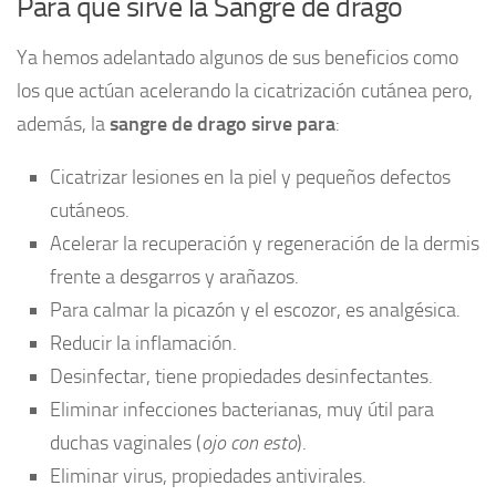
Para qué sirve la Sangre de drago
Ya hemos adelantado algunos de sus beneficios como
los que actúan acelerando la cicatrización cutánea pero,
además, la
sangre de drago sirve para
:
Cicatrizar lesiones en la piel y pequeños defectos
cutáneos.
Acelerar la recuperación y regeneración de la dermis
frente a desgarros y arañazos.
Para calmar la picazón y el escozor, es analgésica.
Reducir la inflamación.
Desinfectar, tiene propiedades desinfectantes.
Eliminar infecciones bacterianas, muy útil para
duchas vaginales (
ojo con esto
).
Eliminar virus, propiedades antivirales.