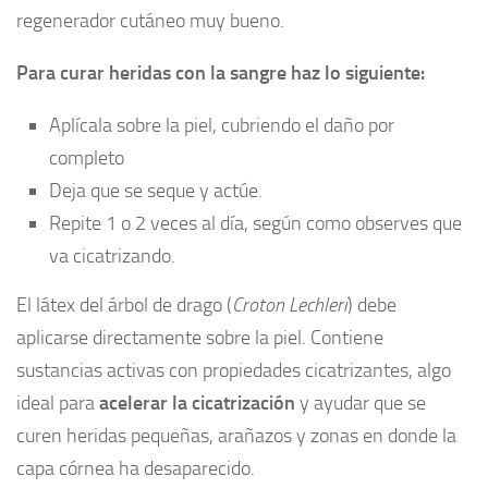
regenerador cutáneo muy bueno.
Para curar heridas con la sangre haz lo siguiente:
Aplícala sobre la piel, cubriendo el daño por
completo
Deja que se seque y actúe.
Repite 1 o 2 veces al día, según como observes que
va cicatrizando.
El látex del árbol de drago (
Croton Lechleri
) debe
aplicarse directamente sobre la piel. Contiene
sustancias activas con propiedades cicatrizantes, algo
ideal para
acelerar la cicatrización
y ayudar que se
curen heridas pequeñas, arañazos y zonas en donde la
capa córnea ha desaparecido.