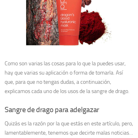
Como son varias las cosas para lo que la puedes usar,
hay que varias su aplicación o forma de tomarla. Así
que, para que no tengas dudas, a continuación,
explicamos cada uno de los usos de la sangre de drago.
Sangre de drago para adelgazar
Quizás es la razón por la que estás en este artículo, pero,
lamentablemente, tenemos que decirte malas noticias…