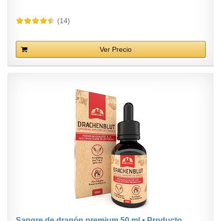
(14)
Ver Precio
Sangre de dragón premium 50 ml • Producto