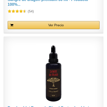
100%...
(54)
Ver Precio