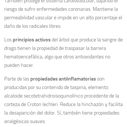
También protege el sistema cardiovascular, bajando el
riesgo de sufrir enfermedades coronarias. Mantiene la
permeabilidad vascular e impide en un alto porcentaje el
daño de los radicales libres.
Los
principios activos
del árbol que produce la sangre de
drago tienen la propiedad de traspasar la barrera
hematoencefálica, algo que otros antioxidantes no
pueden hacer.
Parte de las
propiedades antiinflamatorias
son
producidas por su contenido de taspina, elemento
alcaloide secotetrahidroisoquinolínico procedente de la
corteza de Croton lechleri. Reduce la hinchazón y facilita
la desaparición del dolor. Sí, también tiene propiedades
analgésicas suaves.