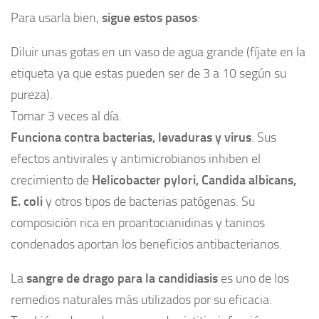
Para usarla bien,
sigue estos pasos
:
Diluir unas gotas en un vaso de agua grande (fíjate en la
etiqueta ya que estas pueden ser de 3 a 10 según su
pureza).
Tomar 3 veces al día.
Funciona contra bacterias, levaduras y virus
. Sus
efectos antivirales y antimicrobianos inhiben el
crecimiento de
Helicobacter pylori, Candida albicans,
E. coli
y otros tipos de bacterias patógenas. Su
composición rica en proantocianidinas y taninos
condenados aportan los beneficios antibacterianos.
La
sangre de drago para la candidiasis
es uno de los
remedios naturales más utilizados por su eficacia.