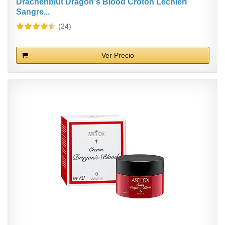
Drachenblut Dragon's Blood Croton Lechleri
Sangre...
(24)
Ver Precio