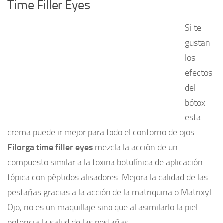
Time Filler Eyes
Si te
gustan
los
efectos
del
bótox
esta
crema puede ir mejor para todo el contorno de ojos.
Filorga time filler eyes
mezcla la acción de un
compuesto similar a la toxina botulínica de aplicación
tópica con péptidos alisadores. Mejora la calidad de las
pestañas gracias a la acción de la matriquina o Matrixyl.
Ojo, no es un maquillaje sino que al asimilarlo la piel
potencia la salud de las pestañas.