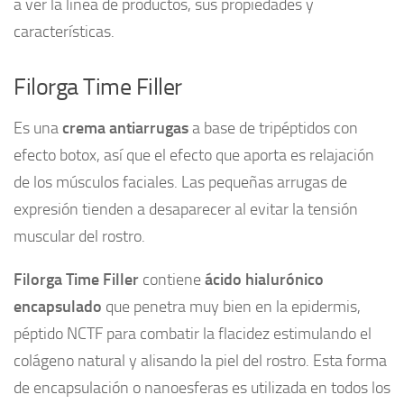
a ver la línea de productos, sus propiedades y
características.
Filorga Time Filler
Es una
crema antiarrugas
a base de tripéptidos con
efecto botox, así que el efecto que aporta es relajación
de los músculos faciales. Las pequeñas arrugas de
expresión tienden a desaparecer al evitar la tensión
muscular del rostro.
Filorga Time Filler
contiene
ácido hialurónico
encapsulado
que penetra muy bien en la epidermis,
péptido NCTF para combatir la flacidez estimulando el
colágeno natural y alisando la piel del rostro. Esta forma
de encapsulación o nanoesferas es utilizada en todos los