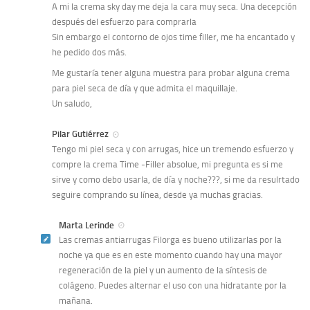
A mi la crema sky day me deja la cara muy seca. Una decepción
después del esfuerzo para comprarla
Sin embargo el contorno de ojos time filler, me ha encantado y
he pedido dos más.
Me gustaría tener alguna muestra para probar alguna crema
para piel seca de día y que admita el maquillaje.
Un saludo,
Pilar Gutiérrez
Tengo mi piel seca y con arrugas, hice un tremendo esfuerzo y
compre la crema Time -Filler absolue, mi pregunta es si me
sirve y como debo usarla, de día y noche???, si me da resulrtado
seguire comprando su línea, desde ya muchas gracias.
Marta Lerinde
Las cremas antiarrugas Filorga es bueno utilizarlas por la
noche ya que es en este momento cuando hay una mayor
regeneración de la piel y un aumento de la síntesis de
colágeno. Puedes alternar el uso con una hidratante por la
mañana.