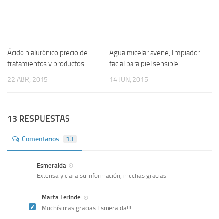
Ácido hialurónico precio de
Agua micelar avene, limpiador
tratamientos y productos
facial para piel sensible
22 ABR, 2015
14 JUN, 2015
13 RESPUESTAS
Comentarios
13
Esmeralda
Extensa y clara su información, muchas gracias
Marta Lerinde
Muchísimas gracias Esmeralda!!!