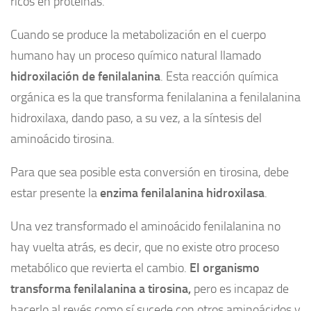
ricos en proteínas.
Cuando se produce la metabolización en el cuerpo
humano hay un proceso químico natural llamado
hidroxilación de fenilalanina
. Esta reacción química
orgánica es la que transforma fenilalanina a fenilalanina
hidroxilaxa, dando paso, a su vez, a la síntesis del
aminoácido tirosina.
Para que sea posible esta conversión en tirosina, debe
estar presente la
enzima fenilalanina hidroxilasa
.
Una vez transformado el aminoácido fenilalanina no
hay vuelta atrás, es decir, que no existe otro proceso
metabólico que revierta el cambio.
El organismo
transforma fenilalanina a tirosina,
pero es incapaz de
hacerlo al revés como sí sucede con otros aminoácidos y