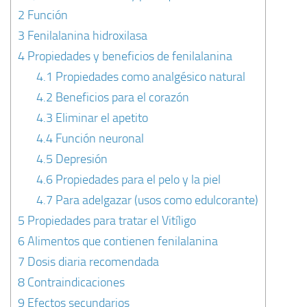
2
Función
3
Fenilalanina hidroxilasa
4
Propiedades y beneficios de fenilalanina
4.1
Propiedades como analgésico natural
4.2
Beneficios para el corazón
4.3
Eliminar el apetito
4.4
Función neuronal
4.5
Depresión
4.6
Propiedades para el pelo y la piel
4.7
Para adelgazar (usos como edulcorante)
5
Propiedades para tratar el Vitíligo
6
Alimentos que contienen fenilalanina
7
Dosis diaria recomendada
8
Contraindicaciones
9
Efectos secundarios