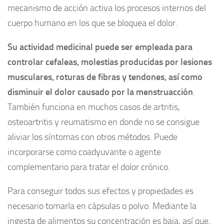
mecanismo de acción activa los procesos internos del
cuerpo humano en los que se bloquea el dolor.
Su actividad medicinal puede ser empleada para
controlar cefaleas, molestias producidas por lesiones
musculares, roturas de fibras y tendones, así como
disminuir el dolor causado por la menstruacción
.
También funciona en muchos casos de artritis,
osteoartritis y reumatismo en donde no se consigue
aliviar los síntomas con otros métodos. Puede
incorporarse como coadyuvante o agente
complementario para tratar el dolor crónico.
Para conseguir todos sus efectos y propiedades es
necesario tomarla en cápsulas o polvo. Mediante la
ingesta de alimentos su concentración es baja, así que,