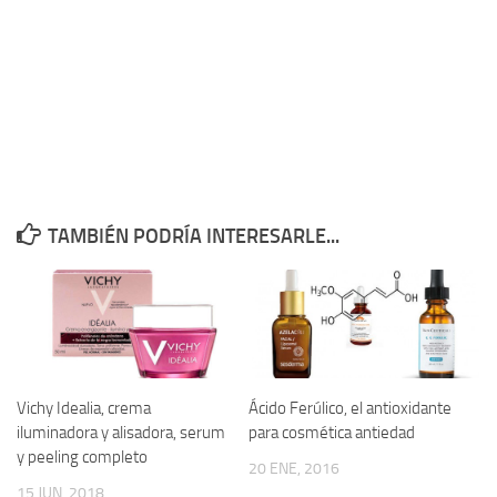
TAMBIÉN PODRÍA INTERESARLE...
Vichy Idealia, crema
Ácido Ferúlico, el antioxidante
iluminadora y alisadora, serum
para cosmética antiedad
y peeling completo
20 ENE, 2016
15 JUN, 2018