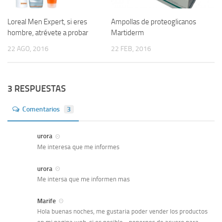
Loreal Men Expert, si eres
Ampollas de proteoglicanos
hombre, atrévete a probar
Martiderm
22 AGO, 2016
22 FEB, 2016
3 RESPUESTAS
Comentarios
3
urora
Me interesa que me informes
urora
Me intersa que me informen mas
Marife
Hola buenas noches, me gustaria poder vender los productos