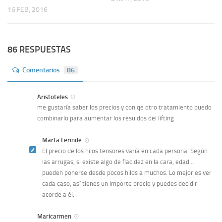
16 FEB, 2016
86 RESPUESTAS
Comentarios
86
Aristoteles
me gustaría saber los precios y con qe otro tratamiento puedo
combinarlo para aumentar los resuldos del lifting
Marta Lerinde
El precio de los hilos tensores varía en cada persona. Según
las arrugas, si existe algo de flacidez en la cara, edad…
pueden ponerse desde pocos hilos a muchos. Lo mejor es ver
cada caso, así tienes un importe precio y puedes decidir
acorde a él.
Maricarmen