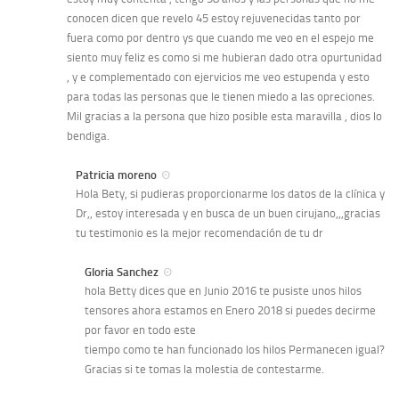
conocen dicen que revelo 45 estoy rejuvenecidas tanto por
fuera como por dentro ys que cuando me veo en el espejo me
siento muy feliz es como si me hubieran dado otra opurtunidad
, y e complementado con ejervicios me veo estupenda y esto
para todas las personas que le tienen miedo a las opreciones.
Mil gracias a la persona que hizo posible esta maravilla , dios lo
bendiga.
Patricia moreno
Hola Bety, si pudieras proporcionarme los datos de la clínica y
Dr,, estoy interesada y en busca de un buen cirujano,,,gracias
tu testimonio es la mejor recomendación de tu dr
Gloria Sanchez
hola Betty dices que en Junio 2016 te pusiste unos hilos
tensores ahora estamos en Enero 2018 si puedes decirme
por favor en todo este
tiempo como te han funcionado los hilos Permanecen igual?
Gracias si te tomas la molestia de contestarme.