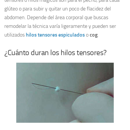
tensores o hilos mágicos son para el pecho, para cada
glúteo o para subir y quitar un poco de flacidez del
abdomen. Depende del área corporal que buscas
remodelar la técnica varía ligeramente y pueden ser
utilizados
hilos tensores espiculados
o
cog
.
¿Cuánto duran los hilos tensores?