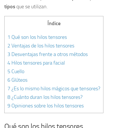
tipos
que se utilizan.
Índice
1
Qué son los hilos tensores
2
Ventajas de los hilos tensores
3
Desventajas frente a otros métodos
4
Hilos tensores para facial
5
Cuello
6
Glúteos
7
¿Es lo mismo hilos mágicos que tensores?
8
¿Cuánto duran los hilos tensores?
9
Opiniones sobre los hilos tensores
Qué son los hilos tensores