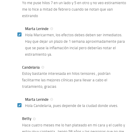
Yo me puse hilos 7 en un lado y 5 en otro y no veo estiramiento
me lo hice a mitad de febrero cuando se notan que van
estirando
Marta Lerinde
Hola Maricarmen, los efectos debes deben ser inmediatos.
Hay que dejar un plazo de 1 semana aproximadamente para
que se pase la inflamación incial pero deberías notar el
estiramiento ya.
Candelaria
Estoy bastante interesada en hilos tensores , podrían
facilitarme las mejores clínicas para llevar a cabo el
tratamiento, gracias
Marta Lerinde
Hola Candelaria, pues depende de la ciudad donde vives.
Betty
Hace cuatro meses me lo han plateado en mi cara y el cuello y
estoy muy contenta , tengo 58 años y las personas que no me