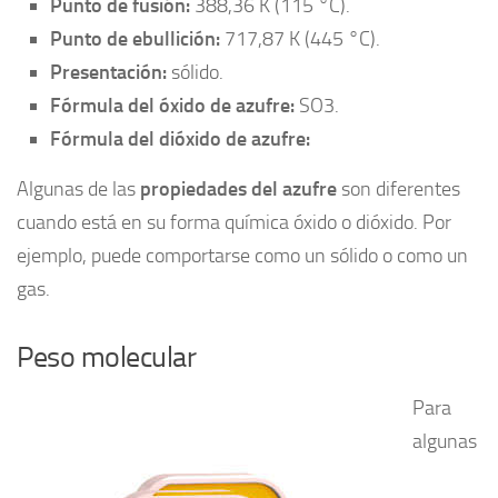
Punto de fusión:
388,36 K (115 °C).
Punto de ebullición:
717,87 K (445 °C).
Presentación:
sólido.
Fórmula del óxido de azufre:
SO3.
Fórmula del dióxido de azufre:
Algunas de las
propiedades del azufre
son diferentes
cuando está en su forma química óxido o dióxido. Por
ejemplo, puede comportarse como un sólido o como un
gas.
Peso molecular
Para
algunas