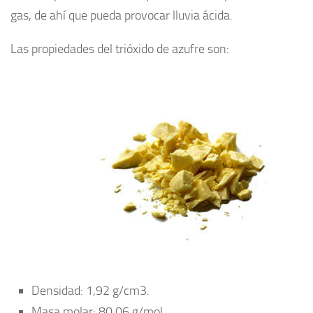
gas, de ahí que pueda provocar lluvia ácida.
Las propiedades del trióxido de azufre son:
Densidad: 1,92 g/cm3.
Masa molar: 80,06 g/mol.