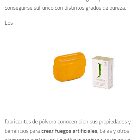
conseguirse sulfúrico con distintos grados de pureza.
Los
fabricantes de pólvora conocen bien sus propiedades y
beneficios para
crear fuegos artificiales
, balas y otros