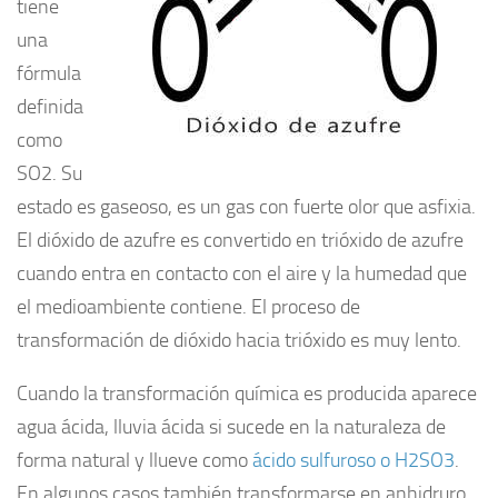
tiene
una
fórmula
definida
como
SO2. Su
estado es gaseoso, es un gas con fuerte olor que asfixia.
El dióxido de azufre es convertido en trióxido de azufre
cuando entra en contacto con el aire y la humedad que
el medioambiente contiene. El proceso de
transformación de dióxido hacia trióxido es muy lento.
Cuando la transformación química es producida aparece
agua ácida, lluvia ácida si sucede en la naturaleza de
forma natural y llueve como
ácido sulfuroso o H2SO3
.
En algunos casos también transformarse en anhidruro,