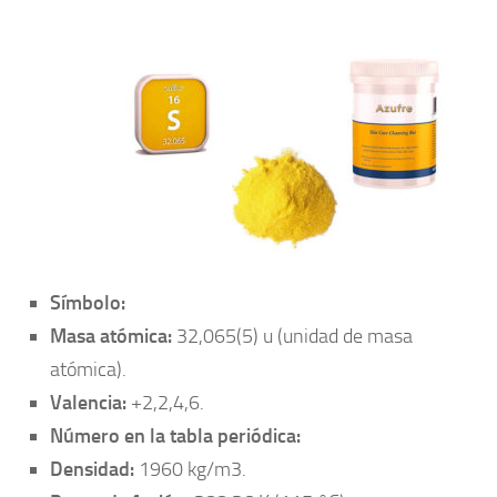
Símbolo:
Masa atómica:
32,065(5) u (unidad de masa
atómica).
Valencia:
+2,2,4,6.
Número en la tabla periódica:
Densidad:
1960 kg/m3.