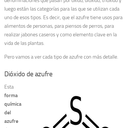
denominaciones que pasan por óxido, dióxido, trióxido y
luego están las categorías para las que se utilizan cada
uno de esos tipos. Es decir, que el azufre tiene usos para
alimentos de personas, para piensos de perros, para
realizar jabones caseros y como elemento clave en la
vida de las plantas.
Pero vamos a ver cada tipo de azufre con más detalle.
Dióxido de azufre
Esta
forma
química
del
azufre