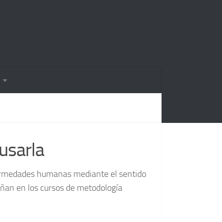
usarla
nfermedades humanas mediante el sentido
señan en los cursos de metodología