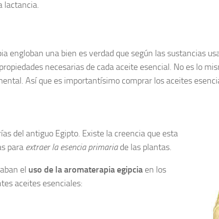
 lactancia.
a engloban una bien es verdad que según las sustancias usad
propiedades necesarias de cada aceite esencial. No es lo mism
mental. Así que es importantísimo comprar los aceites esenc
as del antiguo Egipto. Existe la creencia que esta
ias para
extraer la esencia primaria
de las plantas.
eaban el
uso de la aromaterapia egipcia
en los
tes aceites esenciales: