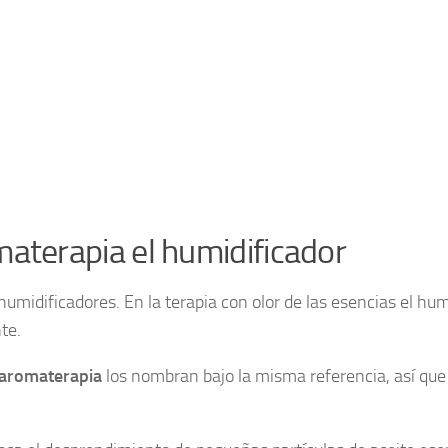
materapia el humidificador
humidificadores. En la terapia con olor de las esencias el hum
te.
 aromaterapia
los nombran bajo la misma referencia, así que 