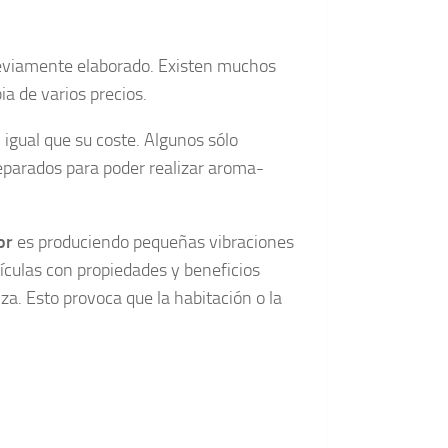
previamente elaborado. Existen muchos
a de varios precios.
l igual que su coste. Algunos sólo
reparados para poder realizar aroma-
or
es produciendo pequeñas vibraciones
tículas con propiedades y beneficios
iza. Esto provoca que la habitación o la