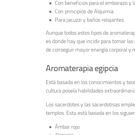
Con beneficios para el embarazo y la
Con principios de Alquimia.
Para jacuzzi y baños relajantes.
Aunque todos estos tipos de aromaterapi
es donde hay que incidir para tomar las 
de conseguir mayor energía corporal y 
Aromaterapia egipcia
Está basada en los conocimientos y teorí
cultura poseía habilidades extraordinar
Los sacerdotes y las sacerdotisas empl
templos. Esta está basada en los siguien
Ámbar rojo.