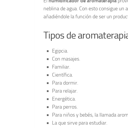
El
humidificador de aromaterapia
provo
neblina de agua. Con esto consigue un 
añadiéndole la función de ser un produc
Tipos de aromaterapi
Egipcia.
Con masajes.
Familiar.
Científica.
Para dormir.
Para relajar.
Energética.
Para perros.
Para niños y bebés, la llamada aroma
La que sirve para estudiar.