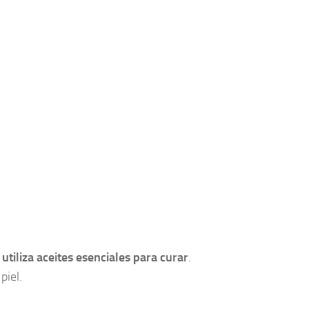
e
utiliza aceites esenciales para curar
.
piel.