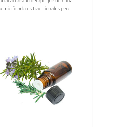
ncial al mismo tiempo que una fina
umidificadores tradicionales pero