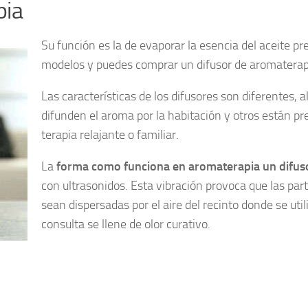
pia
Su función es la de evaporar la esencia del aceite 
modelos y puedes comprar un difusor de aromaterapi
Las características de los difusores son diferentes, a
difunden el aroma por la habitación y otros están p
terapia relajante o familiar.
La
forma como funciona en aromaterapia un difus
con ultrasonidos. Esta vibración provoca que las par
sean dispersadas por el aire del recinto donde se util
consulta se llene de olor curativo.