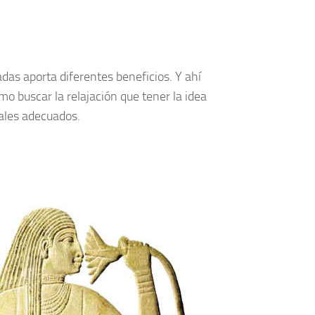
as aporta diferentes beneficios. Y ahí
o buscar la relajación que tener la idea
iales adecuados.