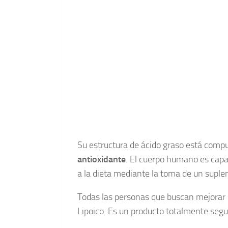
Su estructura de ácido graso está compu
antioxidante
. El cuerpo humano es capaz
a la dieta mediante la toma de un suplem
Todas las personas que buscan mejorar s
Lipoico. Es un producto totalmente segu