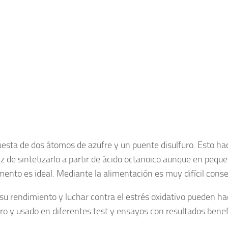
esta de dos átomos de azufre y un puente disulfuro. Esto hac
 de sintetizarlo a partir de ácido octanoico aunque en peque
ento es ideal. Mediante la alimentación es muy difícil conse
u rendimiento y luchar contra el estrés oxidativo pueden ha
ro y usado en diferentes test y ensayos con resultados benef