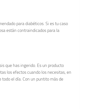
mendado para diabéticos. Si es tu caso
osa están contraindicados para la
is que has ingerido. Es un producto
tas los efectos cuando los necesitas, en
e todo el día. Con un puntito más de