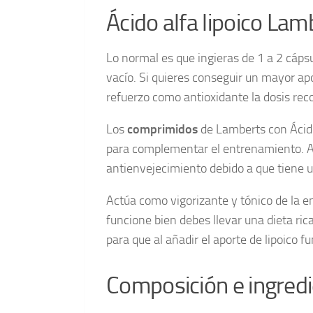
Ácido alfa lipoico Lam
Lo normal es que ingieras de 1 a 2 cáp
vacío. Si quieres conseguir un mayor ap
refuerzo como antioxidante la dosis rec
Los
comprimidos
de Lamberts con Ácido
para complementar el entrenamiento. As
antienvejecimiento debido a que tiene 
Actúa como vigorizante y tónico de la e
funcione bien debes llevar una dieta ric
para que al añadir el aporte de lipoico 
Composición e ingredi