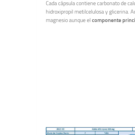
Cada cápsula contiene carbonato de calci
hidroxipropil metilcelulosa y glicerina.
magnesio aunque el
componente princi