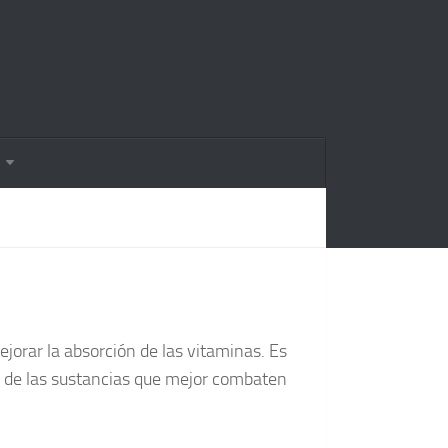
jorar la absorción de las vitaminas. Es
 de las sustancias que mejor combaten