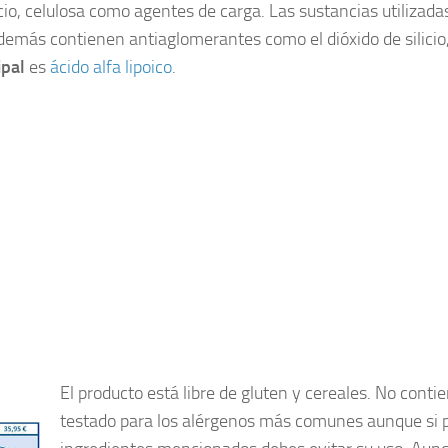
o, celulosa como agentes de carga. Las sustancias utilizadas 
 Además contienen antiaglomerantes como el dióxido de silicio
pal
es
ácido alfa lipoico
.
El producto está libre de gluten y cereales. No conti
testado para los alérgenos más comunes aunque si pa