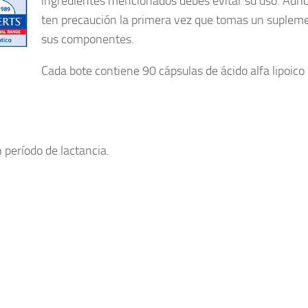
ingredientes mencionados debes evitar su uso. Aun
ten precaución la primera vez que tomas un suplem
sus componentes.
Cada bote contiene 90 cápsulas de ácido alfa lipoico 
período de lactancia.