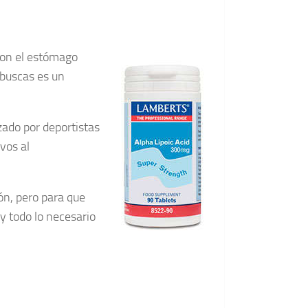
con el estómago
 buscas es un
zado por deportistas
vos al
ón, pero para que
y todo lo necesario