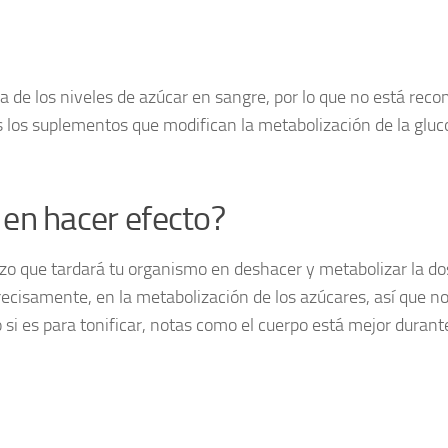
 de los niveles de azúcar en sangre, por lo que no está reco
 los suplementos que modifican la metabolización de la gluc
en hacer efecto?
o que tardará tu organismo en deshacer y metabolizar la dos
recisamente, en la metabolización de los azúcares, así que no
 si es para tonificar, notas como el cuerpo está mejor durant