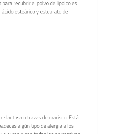
para recubrir el polvo de lipoico es
, ácido esteárico y estearato de
ene lactosa o trazas de marisco. Está
deces algún tipo de alergia a los