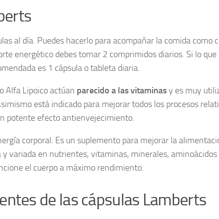
berts
sulas al día. Puedes hacerlo para acompañar la comida como 
orte energético debes tomar 2 comprimidos diarios. Si lo que
omendada es 1 cápsula o tableta diaria.
 Alfa Lipoico actúan
parecido a las vitaminas
y es muy utili
imismo está indicado para mejorar todos los procesos relati
un potente efecto antienvejecimiento.
nergía corporal. Es un suplemento para mejorar la alimentaci
a y variada en nutrientes, vitaminas, minerales, aminoácidos 
funcione el cuerpo a máximo rendimiento.
entes de las cápsulas Lamberts