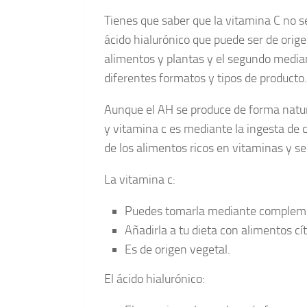
Tienes que saber que la vitamina C no se 
ácido hialurónico que puede ser de orig
alimentos y plantas y el segundo median
diferentes formatos y tipos de producto.
Aunque el AH se produce de forma natura
y vitamina c es mediante la ingesta de
de los alimentos ricos en vitaminas y s
La vitamina c:
Puedes tomarla mediante complem
Añadirla a tu dieta con alimentos cít
Es de origen vegetal.
El ácido hialurónico: