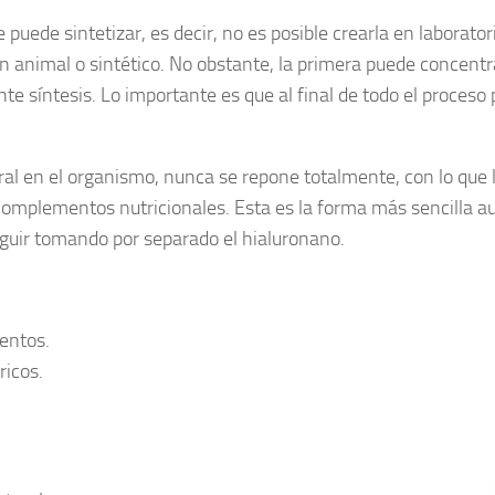
puede sintetizar, es decir, no es posible crearla en laborator
en animal o sintético. No obstante, la primera puede concent
te síntesis. Lo importante es que al final de todo el proces
l en el organismo, nunca se repone totalmente, con lo que l
 complementos nutricionales. Esta es la forma más sencilla
eguir tomando por separado el hialuronano.
entos.
ricos.