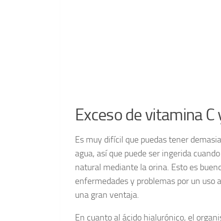
Exceso de vitamina C y
Es muy difícil que puedas tener demasia
agua, así que puede ser ingerida cuand
natural mediante la orina. Esto es buen
enfermedades y problemas por un uso abu
una gran ventaja.
En cuanto al ácido hialurónico, el orga