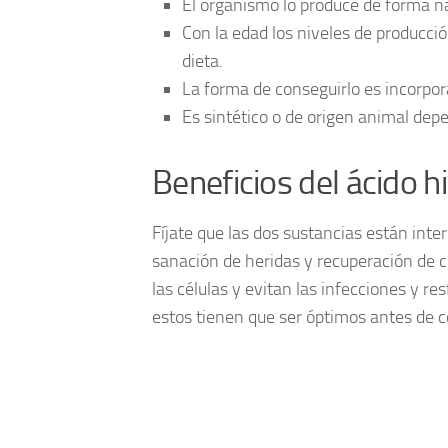
El organismo lo produce de forma na
Con la edad los niveles de producció
dieta.
La forma de conseguirlo es incorpo
Es sintético o de origen animal depe
Beneficios del ácido h
Fíjate que las dos sustancias están int
sanación de heridas y recuperación de 
las células y evitan las infecciones y r
estos tienen que ser óptimos antes de c