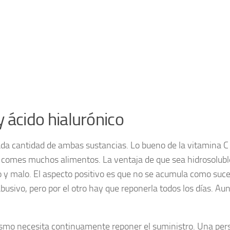
 ácido hialurónico
da cantidad de ambas sustancias. Lo bueno de la vitamina C 
o comes muchos alimentos. La ventaja de que sea hidrosolubl
o y malo. El aspecto positivo es que no se acumula como suce
sivo, pero por el otro hay que reponerla todos los días. Aun
nismo necesita continuamente reponer el suministro. Una per