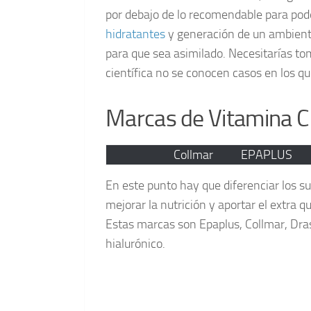
por debajo de lo recomendable para pode
hidratantes
y generación de un ambiente
para que sea asimilado. Necesitarías tom
científica no se conocen casos en los q
Marcas de Vitamina C 
Collmar
EPAPLUS
En este punto hay que diferenciar los s
mejorar la nutrición y aportar el extra
Estas marcas son Epaplus, Collmar, Dra
hialurónico.