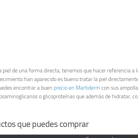
la piel de una forma directa, tenemos que hacer referencia 
cimiento han aparecido es bueno tratar la piel directamente 
puedes encontrar a buen
precio en Martiderm
con sus ampollas
cosaminoglicanos o glicoproteínas que además de hidratar, co
uctos que puedes comprar