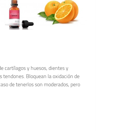
e cartílagos y huesos, dientes y
s tendones. Bloquean la oxidación de
n caso de tenerlos son moderados, pero