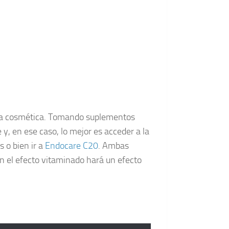
a la cosmética. Tomando suplementos
y, en ese caso, lo mejor es acceder a la
 o bien ir a
Endocare C20
. Ambas
n el efecto vitaminado hará un efecto