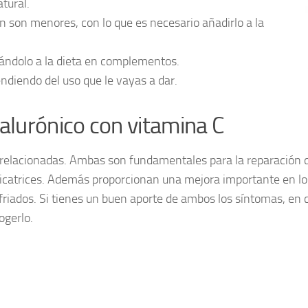
tural.
n son menores, con lo que es necesario añadirlo a la
rándolo a la dieta en complementos.
ndiendo del uso que le vayas a dar.
ialurónico con vitamina C
errelacionadas. Ambas son fundamentales para la reparación d
cicatrices. Además proporcionan una mejora importante en lo
esfriados. Si tienes un buen aporte de ambos los síntomas, e
ogerlo.