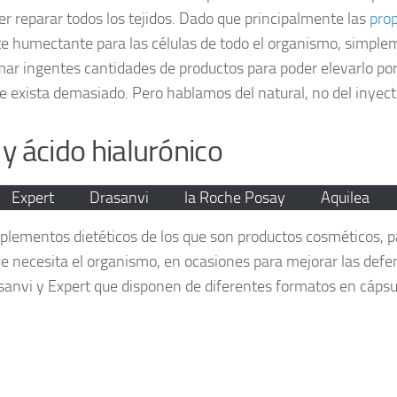
r reparar todos los tejidos. Dado que principalmente las
prop
 humectante para las células de todo el organismo, simpleme
ar ingentes cantidades de productos para poder elevarlo por e
ue exista demasiado. Pero hablamos del natural, no del inyect
y ácido hialurónico
Expert
Drasanvi
la Roche Posay
Aquilea
uplementos dietéticos de los que son productos cosméticos, p
 que necesita el organismo, en ocasiones para mejorar las def
sanvi y Expert que disponen de diferentes formatos en cápsul