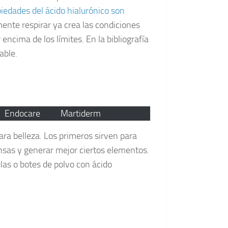
iedades del ácido hialurónico son
nte respirar ya crea las condiciones
ncima de los límites. En la bibliografía
able.
Endocare
Martiderm
ara belleza. Los primeros sirven para
ensas y generar mejor ciertos elementos.
as o botes de polvo con ácido