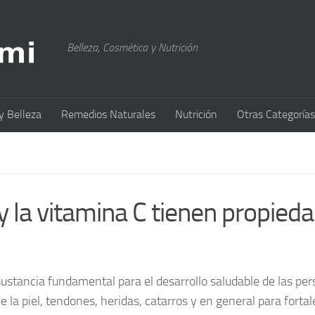
Belleza, Cosmética y Nutrición
y Belleza
Remedios Naturales
Nutrición
Otras Categorías
 y la vitamina C tienen propied
sustancia fundamental para el desarrollo saludable de las per
de la piel, tendones, heridas, catarros y en general para fort