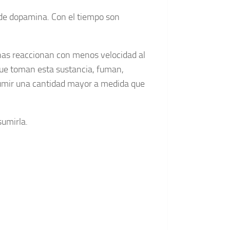
 de dopamina. Con el tiempo son
nas reaccionan con menos velocidad al
que toman esta sustancia, fuman,
umir una cantidad mayor a medida que
sumirla.