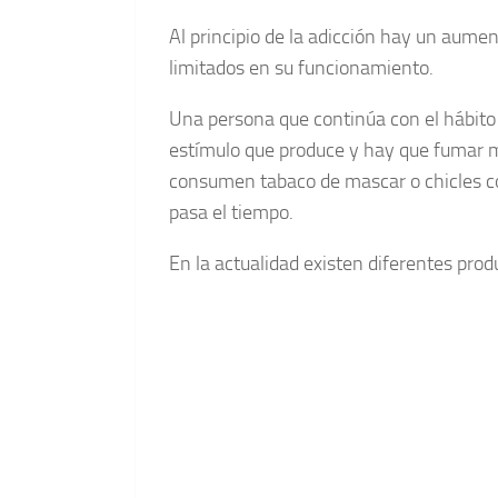
Al principio de la adicción hay un aume
limitados en su funcionamiento.
Una persona que continúa con el hábit
estímulo que produce y hay que fumar m
consumen tabaco de mascar o chicles c
pasa el tiempo.
En la actualidad existen diferentes prod