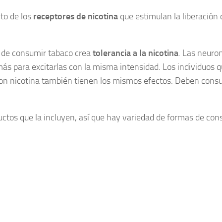
nto de los
receptores de nicotina
que estimulan la liberación
o de consumir tabaco crea
tolerancia a la nicotina
. Las neuro
ás para excitarlas con la misma intensidad. Los individuos 
on nicotina también tienen los mismos efectos. Deben cons
uctos que la incluyen, así que hay variedad de formas de con