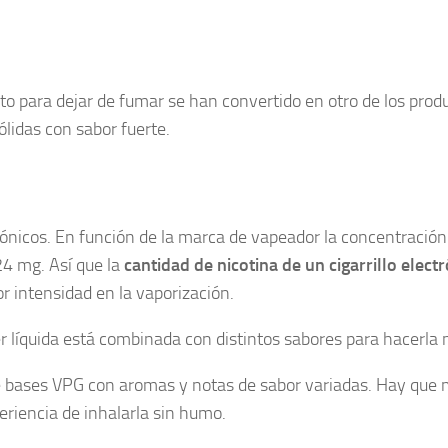
to para dejar de fumar se han convertido en otro de los pro
lidas con sabor fuerte.
trónicos. En función de la marca de vapeador la concentración
24 mg. Así que la
cantidad de nicotina de un cigarrillo elect
 intensidad en la vaporización.
ser líquida está combinada con distintos sabores para hacerla
de bases VPG con aromas y notas de sabor variadas. Hay que me
periencia de inhalarla sin humo.