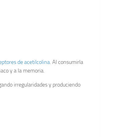
eptores de acetilcolina
. Al consumirla
iaco y a la memoria.
gando irregularidades y produciendo