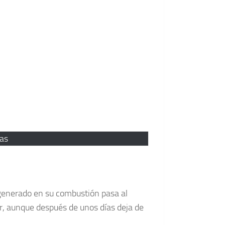
las
 generado en su combustión pasa al
ar, aunque después de unos días deja de