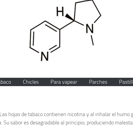
abaco
Chicles
Para vapear
Parches
Pastil
 Las hojas de tabaco contienen nicotina y al inhalar el humo
. Su sabor es desagradable al principio, produciendo malest