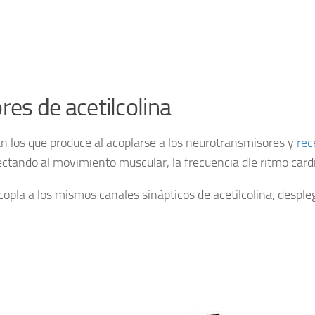
res de acetilcolina
tán los que produce al acoplarse a los neurotransmisores y
rec
ectando al movimiento muscular, la frecuencia dle ritmo card
opla a los mismos canales sinápticos de acetilcolina, desple