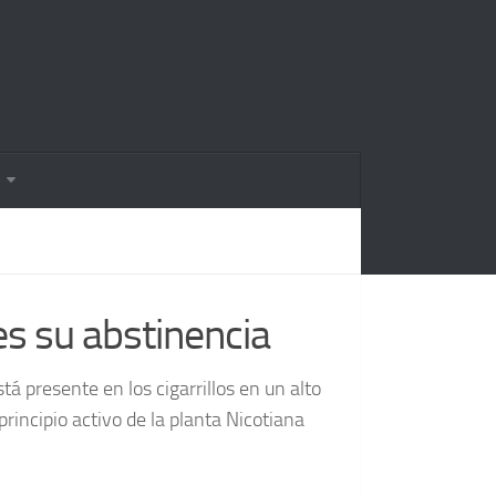
 es su abstinencia
á presente en los cigarrillos en un alto
rincipio activo de la planta Nicotiana