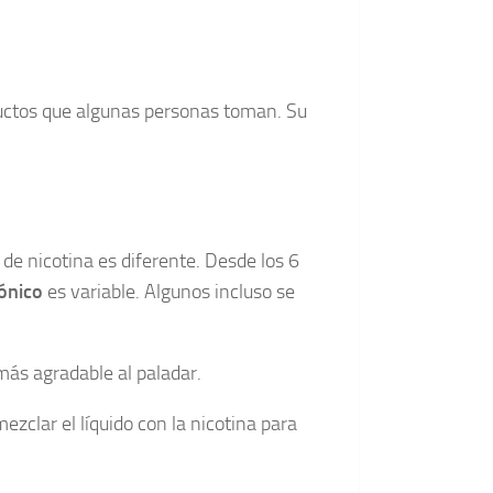
ductos que algunas personas toman. Su
 de nicotina es diferente. Desde los 6
rónico
es variable. Algunos incluso se
 más agradable al paladar.
zclar el líquido con la nicotina para