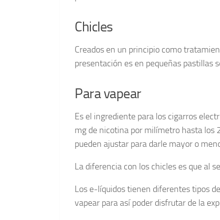
Chicles
Creados en un principio como tratamien
presentación es en pequeñas pastillas só
Para vapear
Es el ingrediente para los cigarros elec
mg de nicotina por milímetro hasta los 
pueden ajustar para darle mayor o menor
La diferencia con los chicles es que al 
Los e-líquidos tienen diferentes tipos 
vapear para así poder disfrutar de la ex