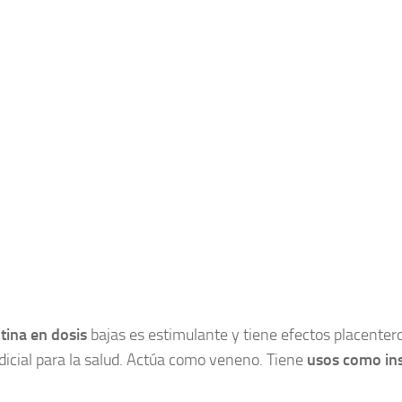
tina en dosis
bajas es estimulante y tiene efectos placenter
icial para la salud. Actúa como veneno. Tiene
usos como ins