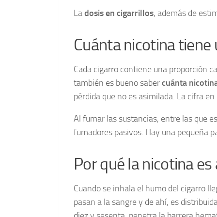
La
dosis en cigarrillos
, además de estimu
Cuánta nicotina tiene u
Cada cigarro contiene una proporción ca
también es bueno saber
cuánta nicotina
pérdida que no es asimilada. La cifra en 
Al fumar las sustancias, entre las que e
fumadores pasivos. Hay una pequeña part
Por qué la nicotina es 
Cuando se inhala el humo del cigarro lle
pasan a la sangre y de ahí, es distribui
diez y sesenta, penetra la barrera hema