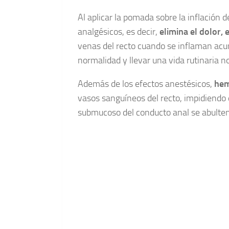
Al aplicar la pomada sobre la inflación d
analgésicos, es decir,
elimina el dolor, e
venas del recto cuando se inflaman acu
normalidad y llevar una vida rutinaria n
Además de los efectos anestésicos,
hem
vasos sanguíneos del recto, impidiendo q
submucoso del conducto anal se abulten