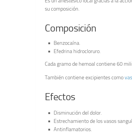
Es un anestésico local gracias a la acc
su composición.
Composición
Benzocaína.
Efedrina hidrocloruro.
Cada gramo de hemoal contiene 60 milig
También contiene excipientes como
vas
Efectos
Disminución del dolor.
Estrechamiento de los vasos sangu
Antinflamatorios.