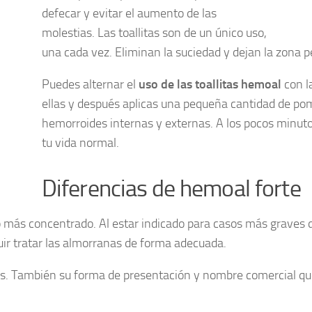
defecar y evitar el aumento de las
molestias. Las toallitas son de un único uso,
una cada vez. Eliminan la suciedad y dejan la zona pe
Puedes alternar el
uso de las toallitas hemoal
con l
ellas y después aplicas una pequeña cantidad de poma
hemorroides internas y externas. A los pocos minutos
tu vida normal.
Diferencias de hemoal forte
más concentrado. Al estar indicado para casos más graves de
ir tratar las almorranas de forma adecuada.
es. También su forma de presentación y nombre comercial qu