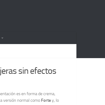
eras sin efectos
sentación es en forma de crema,
 la versión normal como
Forte
y, lo