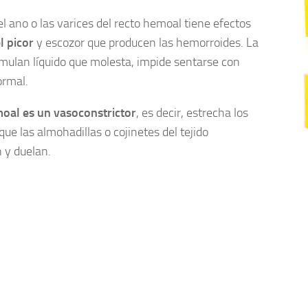
el ano o las varices del recto hemoal tiene efectos
l picor
y escozor que producen las hemorroides. La
mulan líquido que molesta, impide sentarse con
ormal.
oal es un vasoconstrictor
, es decir, estrecha los
ue las almohadillas o cojinetes del tejido
 y duelan.