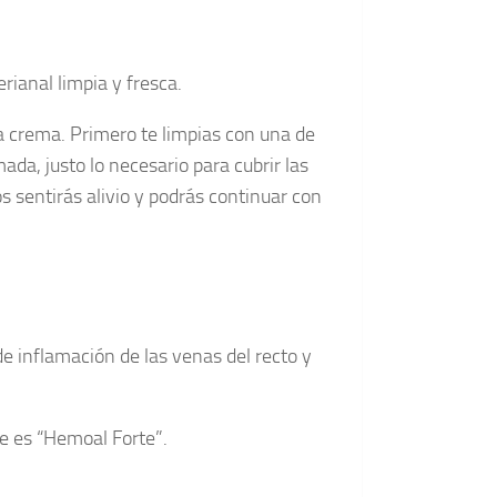
rianal limpia y fresca.
a crema. Primero te limpias con una de
da, justo lo necesario para cubrir las
 sentirás alivio y podrás continuar con
 inflamación de las venas del recto y
e es “Hemoal Forte”.