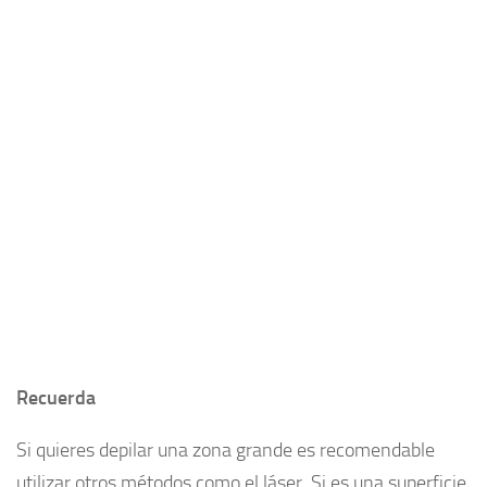
Recuerda
Si quieres depilar una zona grande es recomendable
utilizar otros métodos como el láser. Si es una superficie