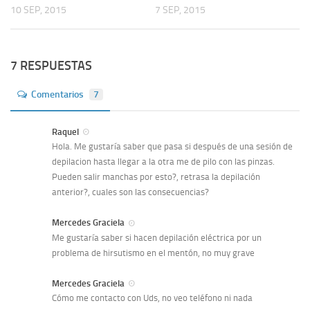
10 SEP, 2015
7 SEP, 2015
7 RESPUESTAS
Comentarios
7
Raquel
Hola. Me gustaría saber que pasa si después de una sesión de
depilacion hasta llegar a la otra me de pilo con las pinzas.
Pueden salir manchas por esto?, retrasa la depilación
anterior?, cuales son las consecuencias?
Mercedes Graciela
Me gustaría saber si hacen depilación eléctrica por un
problema de hirsutismo en el mentón, no muy grave
Mercedes Graciela
Cómo me contacto con Uds, no veo teléfono ni nada