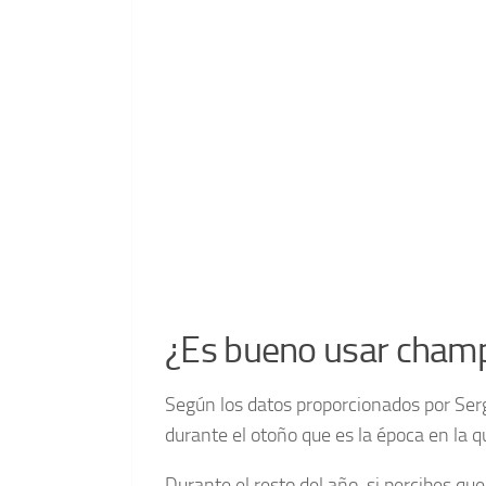
¿Es bueno usar champ
Según los datos proporcionados por Ser
durante el otoño que es la época en la 
Durante el resto del año, si percibes q