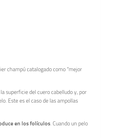
lquier champú catalogado como “mejor
 superficie del cuero cabelludo y, por
pelo. Este es el caso de las ampollas
oduce en los folículos
. Cuando un pelo