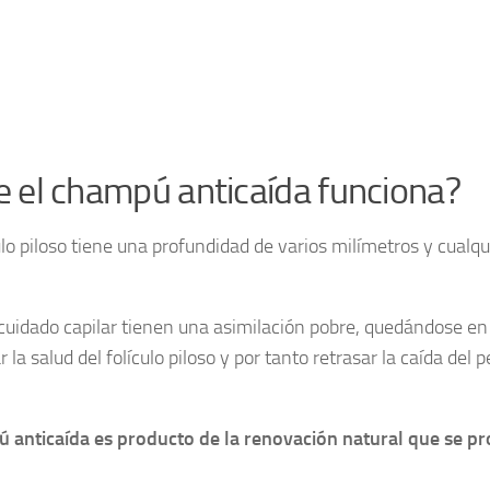
 el champú anticaída funciona?
ículo piloso tiene una profundidad de varios milímetros y cua
idado capilar tienen una asimilación pobre, quedándose en la
 la salud del folículo piloso y por tanto retrasar la caída del 
 anticaída es producto de la renovación natural que se pr