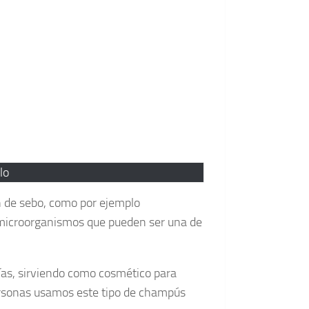
lo
n de sebo, como por ejemplo
 microorganismos que pueden ser una de
 días, sirviendo como cosmético para
personas usamos este tipo de champús