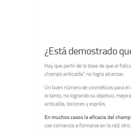
¿Está demostrado que
Hay que partir de la base de que el fol
champú anticaída” no logra alcanzar.
Un buen número de cosméticos para el cu
lo tanto, no logrando su objetivo, mejorar
anticaída, lociones y espráis.
En muchos casos la eficacia del champú
cae comienza a formarse en la raíz otro.