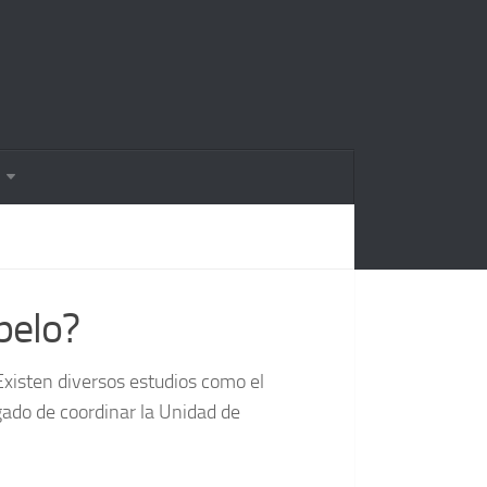
pelo?
 Existen diversos estudios como el
gado de coordinar la Unidad de