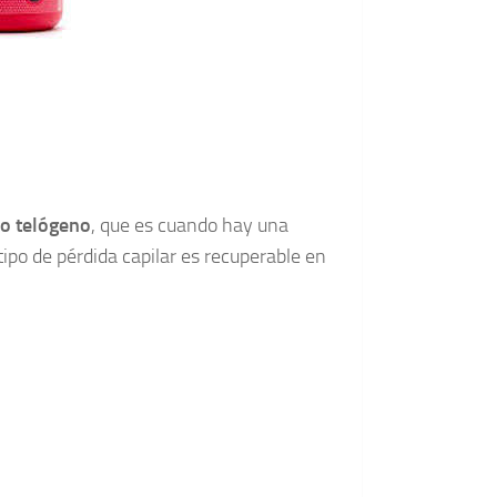
io telógeno
, que es cuando hay una
 tipo de pérdida capilar es recuperable en