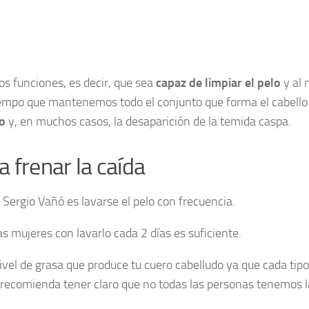
s funciones, es decir, que sea
capaz de limpiar el pelo
y al 
tiempo que mantenemos todo el conjunto que forma el cabe
do
y, en muchos casos, la desaparición de la temida caspa.
 frenar la caída
Sergio Vañó es lavarse el pelo con frecuencia.
s mujeres con lavarlo cada 2 días es suficiente.
vel de grasa que produce tu cuero cabelludo ya que cada tipo
e recomienda tener claro que no todas las personas tenemos 