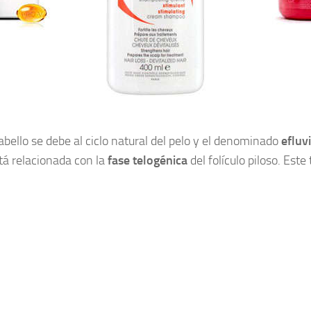
cabello se debe al ciclo natural del pelo y el denominado
efluv
tá relacionada con la
fase telogénica
del folículo piloso. Este