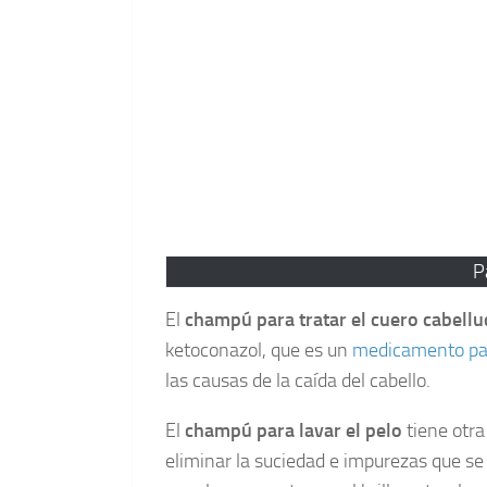
P
El
champú para tratar el cuero cabell
ketoconazol, que es un
medicamento par
las causas de la caída del cabello.
El
champú para lavar el pelo
tiene otra
eliminar la suciedad e impurezas que s