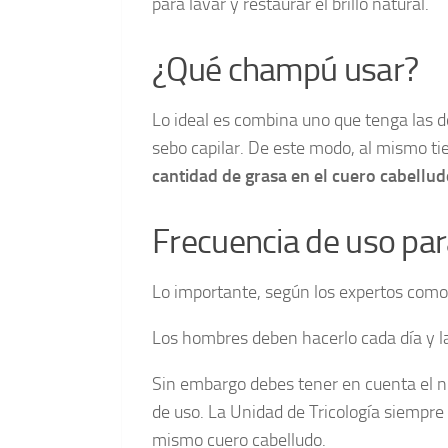
para lavar y restaurar el brillo natural.
¿Qué champú usar?
Lo ideal es combina uno que tenga las do
sebo capilar. De este modo, al mismo 
cantidad de grasa en el cuero cabellu
Frecuencia de uso para
Lo importante, según los expertos como 
Los hombres deben hacerlo cada día y la
Sin embargo debes tener en cuenta el ni
de uso. La Unidad de Tricología siempr
mismo cuero cabelludo.