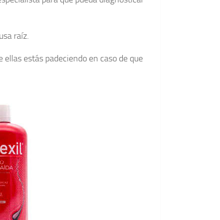
usa raíz.
de ellas estás padeciendo en caso de que