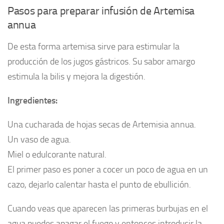
Pasos para preparar infusión de Artemisa
annua
De esta forma artemisa sirve para estimular la
producción de los jugos gástricos. Su sabor amargo
estimula la bilis y mejora la digestión.
Ingredientes:
Una cucharada de hojas secas de Artemisia annua.
Un vaso de agua.
Miel o edulcorante natural.
El primer paso es poner a cocer un poco de agua en un
cazo, dejarlo calentar hasta el punto de ebullición.
Cuando veas que aparecen las primeras burbujas en el
agua puedes apagar el fuego y entonces introducir la