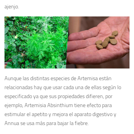
ajenjo.
Aunque las distintas especies de Artemisa están
relacionadas hay que usar cada una de ellas según lo
especificado ya que sus propiedades difieren, por
ejemplo, Artemisia Absinthium tiene efecto para
estimular el apetito y mejora el aparato digestivo y
Annua se usa más para bajar la fiebre.