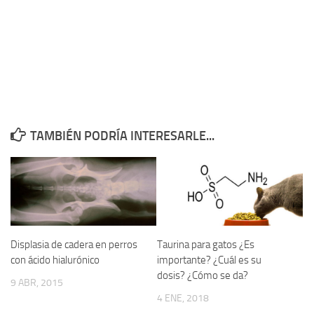
TAMBIÉN PODRÍA INTERESARLE...
Displasia de cadera en perros
Taurina para gatos ¿Es
con ácido hialurónico
importante? ¿Cuál es su
dosis? ¿Cómo se da?
9 ABR, 2015
4 ENE, 2018