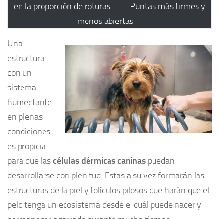
en la proporción de roturas
Puntas más firmes y
menos abiertas
Una
estructura
con un
sistema
humectante
en plenas
condiciones
es propicia
para que las
células dérmicas caninas
puedan
desarrollarse con plenitud. Estas a su vez formarán las
estructuras de la piel y folículos pilosos que harán que el
pelo tenga un ecosistema desde el cuál puede nacer y