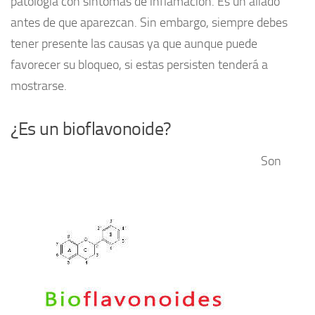
patología con síntomas de inflamación. Es un aliado
antes de que aparezcan. Sin embargo, siempre debes
tener presente las causas ya que aunque puede
favorecer su bloqueo, si estas persisten tenderá a
mostrarse.
¿Es un bioflavonoide?
Son