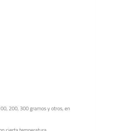
 100, 200, 300 gramos y otros, en
con cierta temperatura.