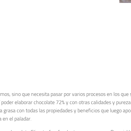
mos, sino que necesita pasar por varios procesos en los que s
í poder elaborar chocolate 72% y con otras calidades y pureza
 la grasa con todas las propiedades y beneficios que luego apo
 en el paladar.