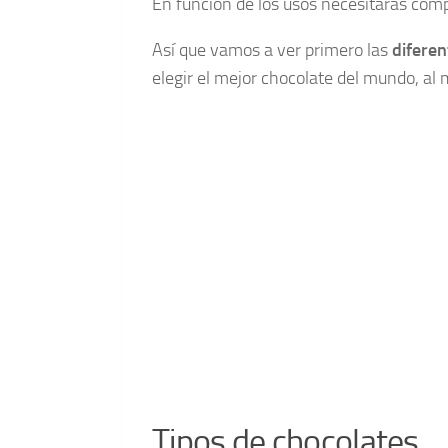
En función de los usos necesitarás compr
Así que vamos a ver primero las
diferen
elegir el mejor chocolate del mundo, al
Tipos de chocolates