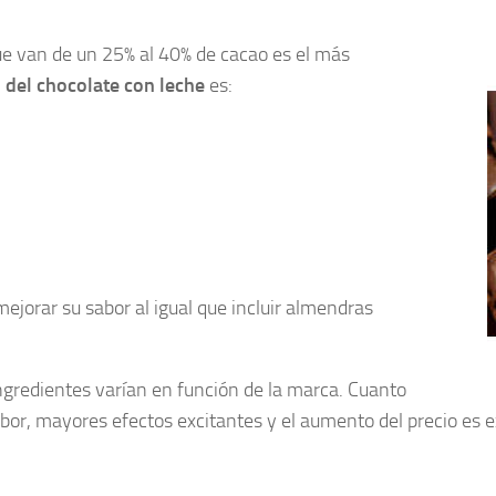
ue van de un 25% al 40% de cacao es el más
 del chocolate con leche
es:
jorar su sabor al igual que incluir almendras
ingredientes varían en función de la marca. Cuanto
or, mayores efectos excitantes y el aumento del precio es e