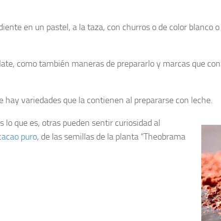
ente en un pastel, a la taza, con churros o de color blanco 
ate, como también maneras de prepararlo y marcas que conv
e hay variedades que la contienen al prepararse con leche.
o que es, otras pueden sentir curiosidad al
cacao puro
, de las semillas de la planta “Theobrama