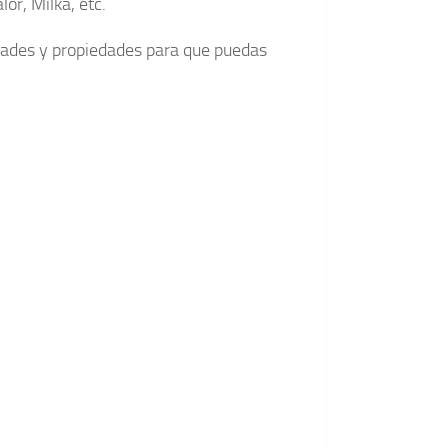
or, Milka, etc.
dades y propiedades para que puedas