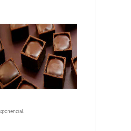
xponencial.