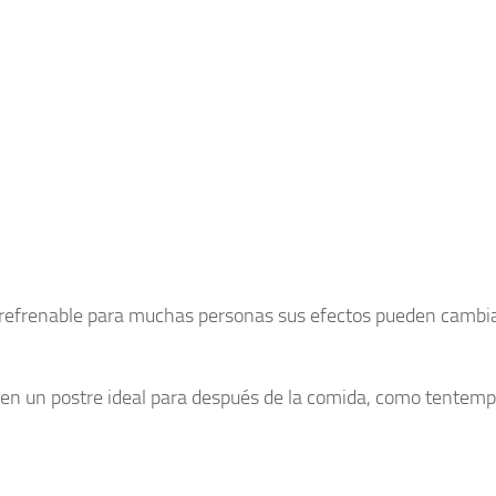
 irrefrenable para muchas personas sus efectos pueden cambi
acen un postre ideal para después de la comida, como tentemp