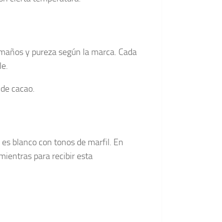
tamaños y pureza según la marca. Cada
le.
 de cacao.
 es blanco con tonos de marfil. En
ientras para recibir esta