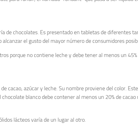
ría de chocolates. Es presentado en tabletas de diferentes 
do alcanzar el gusto del mayor número de consumidores posib
otros porque no contiene leche y debe tener al menos un 45%
e cacao, azúcar y leche. Su nombre proviene del color. Este
l chocolate blanco debe contener al menos un 20% de cacao m
lidos lácteos varía de un lugar al otro.