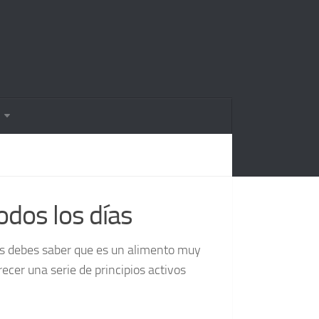
odos los días
días debes saber que es un alimento muy
recer una serie de principios activos