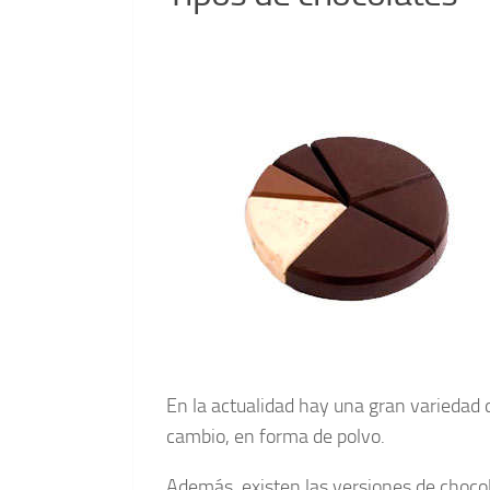
En la actualidad hay una gran variedad
cambio, en forma de polvo.
Además, existen las versiones de chocola