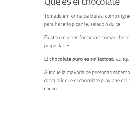
Qué es el chocolate
Tomado en forma de trufas, como ingredi
para hacerlo picante, salado o dulce.
Existen muchas formas de tomar chocol
propiedades.
El
chocolate puro es sin lactosa
, aunqu
Aunque la mayoría de personas sabemos l
descubrir que el chocolate proviene del
cacao”.