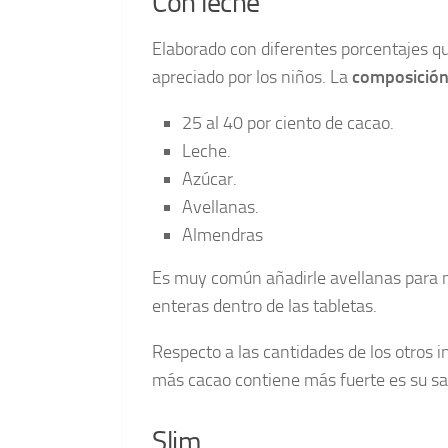
Con leche
Elaborado con diferentes porcentajes q
apreciado por los niños. La
composición
25 al 40 por ciento de cacao.
Leche.
Azúcar.
Avellanas.
Almendras
Es muy común añadirle avellanas para me
enteras dentro de las tabletas.
Respecto a las cantidades de los otros 
más cacao contiene más fuerte es su sab
Slim