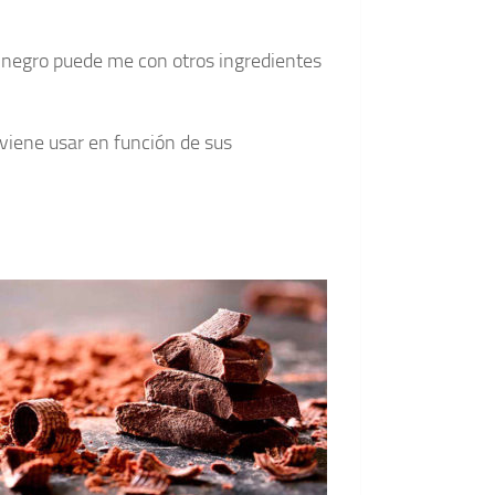
o negro puede me con otros ingredientes
iene usar en función de sus