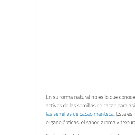
En su forma natural no es lo que conoce
activos de las semillas de cacao para as
las semillas de cacao manteca
. Esta es
organolépticas, el sabor, aroma y textura