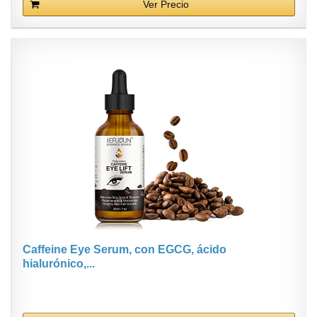
Ver Precio
Caffeine Eye Serum, con EGCG, ácido
hialurónico,...