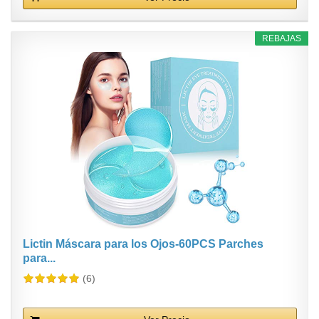
REBAJAS
Lictin Máscara para los Ojos-60PCS Parches
para...
(6)