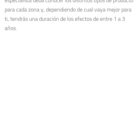
especialista deba conocer los distintos tipos de producto
para cada zona y, dependiendo de cual vaya mejor para
ti, tendrás una duración de los efectos de entre 1 a 3
años.