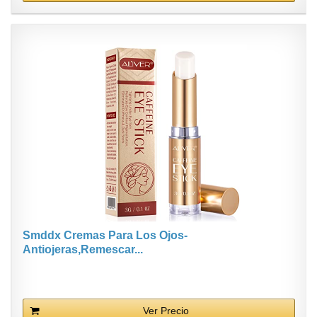
Smddx Cremas Para Los Ojos-
Antiojeras,Remescar...
Ver Precio