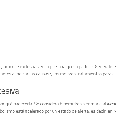
y produce molestias en la persona que la padece. Generalmen
amos a indicar las causas y los mejores tratamientos para al
cesiva
r qué padecerla. Se considera hiperhidrosis primaria al
exce
abolismo está acelerado por un estado de alerta, es decir, en 