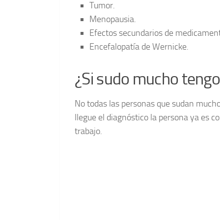
Tumor.
Menopausia.
Efectos secundarios de medicament
Encefalopatía de Wernicke.
¿Si sudo mucho tengo 
No todas las personas que sudan mucho 
llegue el diagnóstico la persona ya es c
trabajo.