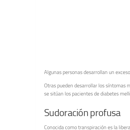
Algunas personas desarrollan un exceso d
Otras pueden desarrollar los síntomas 
se sitúan los pacientes de diabetes melli
Sudoración profusa
Conocida como transpiración es la liberac