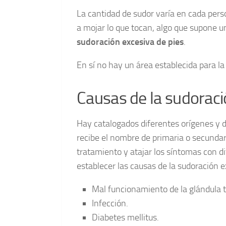
La cantidad de sudor varía en cada pe
a mojar lo que tocan, algo que supone un 
sudoración excesiva de pies
.
En sí no hay un área establecida para la
Causas de la sudoraci
Hay catalogados diferentes orígenes y 
recibe el nombre de primaria o secundar
tratamiento y atajar los síntomas con d
establecer las causas de la sudoración e
Mal funcionamiento de la glándula ti
Infección.
Diabetes mellitus.