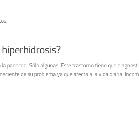
os.
hiperhidrosis?
la padecen. Sólo algunas. Este trastorno tiene que diagnost
onsciente de su problema ya que afecta a la vida diaria. Inco