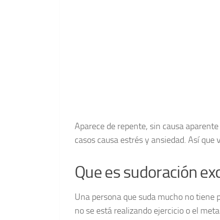
Aparece de repente, sin causa aparente 
casos causa estrés y ansiedad. Así que v
Que es sudoración ex
Una persona que suda mucho no tiene po
no se está realizando ejercicio o el met