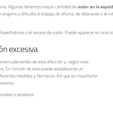
rsona. Algunas tenemos mayor cantidad de
sudor en la espal
engorro y dificulta el trabajo de oficina, de albaranes o el i
 hiperhidrosis o el exceso de sudor. Puede aparecer en una z
ón excesiva
desencadenantes de esta afección y, según esta
ia. En función de esto puede establecerse un
iferentes medidas y fármacos. Así que es importante
xcesiva:
roidea o pituitaria.