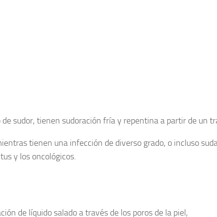
e sudor, tienen sudoración fría y repentina a partir de un tr
mientras tienen una infección de diverso grado, o incluso su
tus y los oncológicos.
ión de líquido salado a través de los poros de la piel,