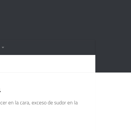
a
cer en la cara, exceso de sudor en la