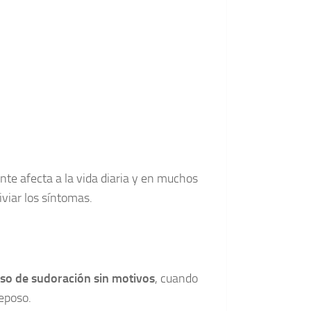
te afecta a la vida diaria y en muchos
iviar los síntomas.
so de sudoración sin motivos
, cuando
reposo.