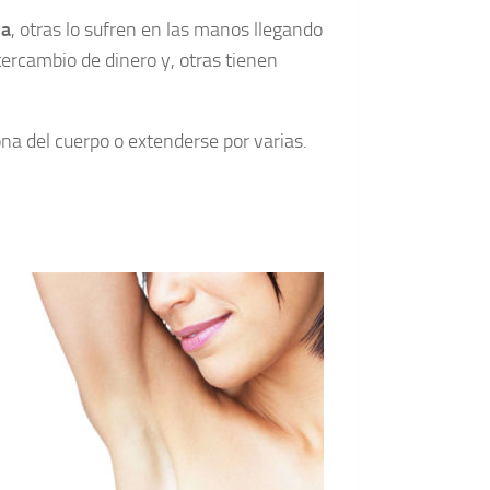
da
, otras lo sufren en las manos llegando
ntercambio de dinero y, otras tienen
ona del cuerpo o extenderse por varias.