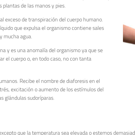
las plantas de las manos y pies.
al exceso de transpiración del cuerpo humano.
líquido que expulsa el organismo contiene sales
 y mucha agua.
ina y es una anomalía del organismo ya que se
r el cuerpo o, en todo caso, no con tanta
umanos. Recibe el nombre de diaforesis en el
trés, excitación o aumento de los estímulos del
as glándulas sudoríparas.
excepto que la temperatura sea elevada o estemos demasiad