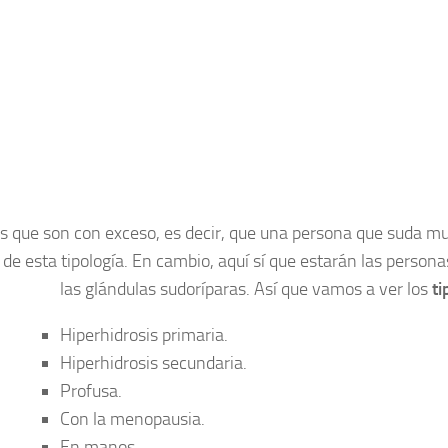
s que son con exceso, es decir, que una persona que suda mu
de esta tipología. En cambio, aquí sí que estarán las perso
las glándulas sudoríparas. Así que vamos a ver los
ti
Hiperhidrosis primaria.
Hiperhidrosis secundaria.
Profusa.
Con la menopausia.
En manos.